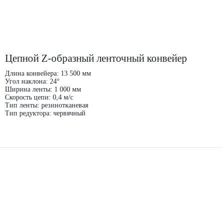
Цепной Z-образный ленточный конвейер
Длина конвейера: 13 500 мм
Угол наклона: 24°
Ширина ленты: 1 000 мм
Скорость цепи: 0,4 м/с
Тип ленты: резинотканевая
Тип редуктора: червячный