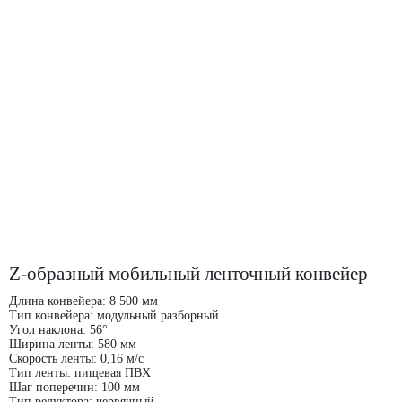
Z-образный мобильный ленточный конвейер
Длина конвейера: 8 500 мм
Тип конвейера: модульный разборный
Угол наклона: 56°
Ширина ленты: 580 мм
Скорость ленты: 0,16 м/с
Тип ленты: пищевая ПВХ
Шаг поперечин: 100 мм
Тип редуктора: червячный