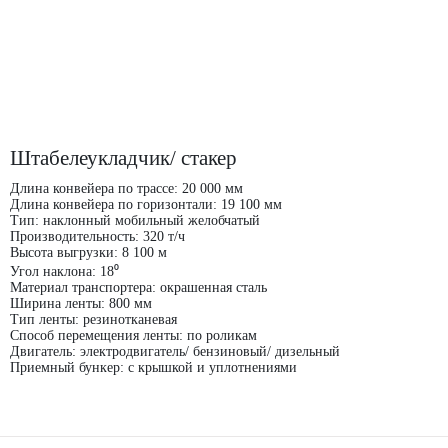
Штабелеукладчик/ стакер
Длина конвейера по трассе: 20 000 мм
Длина конвейера по горизонтали: 19 100 мм
Тип: наклонный мобильный желобчатый
Производительность: 320 т/ч
Высота выгрузки: 8 100 м
Угол наклона: 18⁰
Материал транспортера: окрашенная сталь
Ширина ленты: 800 мм
Тип ленты: резинотканевая
Способ перемещения ленты: по роликам
Двигатель: электродвигатель/ бензиновый/ дизельный
Приемный бункер: с крышкой и уплотнениями