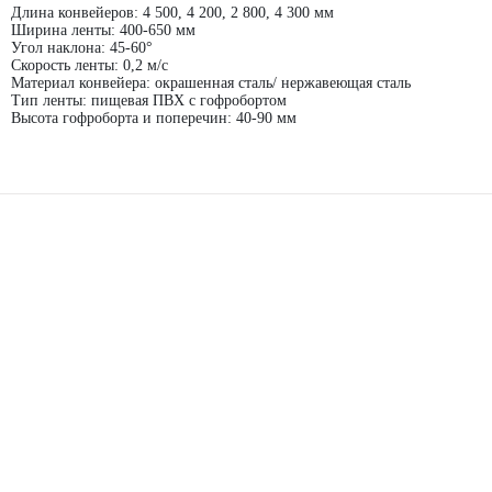
Длина конвейеров: 4 500, 4 200, 2 800, 4 300 мм
Ширина ленты: 400-650 мм
Угол наклона: 45-60°
Скорость ленты: 0,2 м/с
Материал конвейера: окрашенная сталь/ нержавеющая сталь
Тип ленты: пищевая ПВХ с гофробортом
Высота гофроборта и поперечин: 40-90 мм