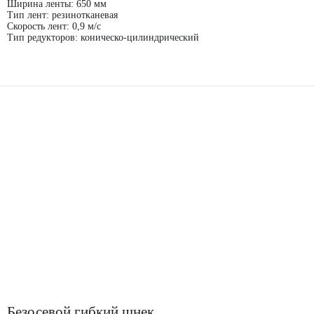
Ширина ленты: 650 мм
Тип лент: резинотканевая
Скорость лент: 0,9 м/с
Тип редукторов: коническо-цилиндрический
Безосевой гибкий шнек