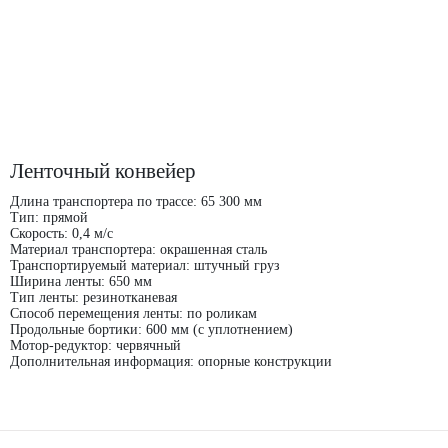
Ленточный конвейер
Длина транспортера по трассе: 65 300 мм
Тип: прямой
Скорость: 0,4 м/с
Материал транспортера: окрашенная сталь
Транспортируемый материал: штучный груз
Ширина ленты: 650 мм
Тип ленты: резинотканевая
Способ перемещения ленты: по роликам
Продольные бортики: 600 мм (с уплотнением)
Мотор-редуктор: червячный
Дополнительная информация: опорные конструкции