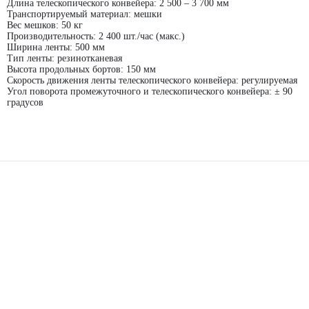
Длина телескопического конвейера: 2 500 – 3 700 мм
Транспортируемый материал: мешки
Вес мешков: 50 кг
Производительность: 2 400 шт./час (макс.)
Ширина ленты: 500 мм
Тип ленты: резинотканевая
Высота продольных бортов: 150 мм
Скорость движения ленты телескопического конвейера: регулируемая
Угол поворота промежуточного и телескопического конвейера: ± 90
градусов