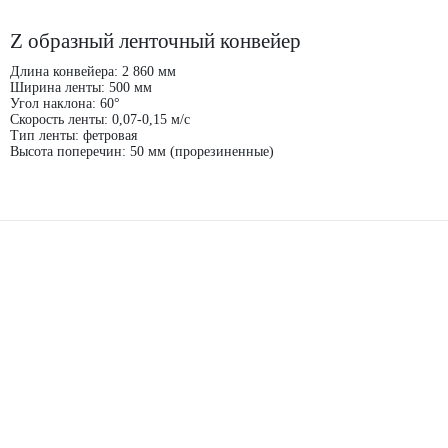
Z образный ленточный конвейер
Длина конвейера: 2 860 мм
Ширина ленты: 500 мм
Угол наклона: 60°
Скорость ленты: 0,07-0,15 м/с
Тип ленты: фетровая
Высота поперечин: 50 мм (прорезиненные)