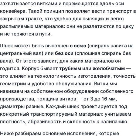
захватывается витками и перемещается вдоль оси
конвейера. Такой принцип позволяет вести транспорт в
закрытом тракте, что удобно для пылящих и легко
распыляемых материалов: они не разлетаются по цеху
и не теряются в пути.
Шнек может быть выполнен
с осью
(спираль навита на
центральный вал) или
без оси
(сплошная спираль без
вала). От этого зависит, для каких материалов он
годится. Корпус бывает
трубным
или
желобчатым
—
это влияет на технологичность изготовления, точность
геометрии и удобство обслуживания. Витки мы
навиваем на собственном оборудовании собственного
производства, толщина витков — от 3 до 16 мм,
диаметры разные. Каждый шнек проектируется под
конкретный транспортируемый материал: учитываем
плотность, абразивность и склонность к налипанию.
Ниже разбираем основные исполнения, которые