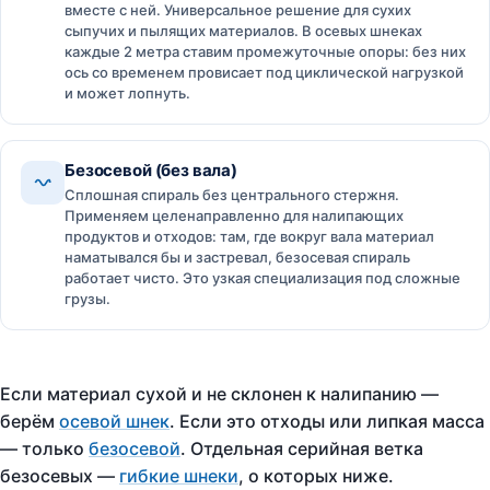
вместе с ней. Универсальное решение для сухих
сыпучих и пылящих материалов. В осевых шнеках
каждые 2 метра ставим промежуточные опоры: без них
ось со временем провисает под циклической нагрузкой
и может лопнуть.
Безосевой (без вала)
Сплошная спираль без центрального стержня.
Применяем целенаправленно для налипающих
продуктов и отходов: там, где вокруг вала материал
наматывался бы и застревал, безосевая спираль
работает чисто. Это узкая специализация под сложные
грузы.
Если материал сухой и не склонен к налипанию —
берём
осевой шнек
. Если это отходы или липкая масса
— только
безосевой
. Отдельная серийная ветка
безосевых —
гибкие шнеки
, о которых ниже.