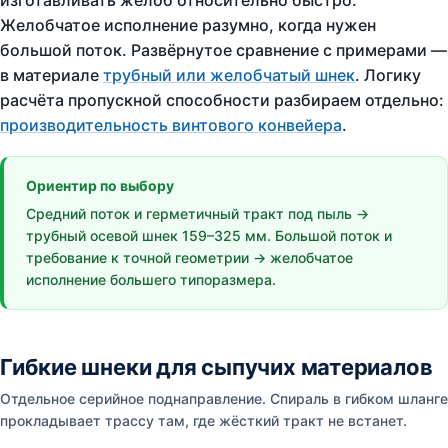
изготавливать желоб относительно быстро.
Желобчатое исполнение разумно, когда нужен
большой поток. Развёрнутое сравнение с примерами —
в материале
трубный или желобчатый шнек
. Логику
расчёта пропускной способности разбираем отдельно:
производительность винтового конвейера
.
Ориентир по выбору
Средний поток и герметичный тракт под пыль →
трубный осевой шнек 159–325 мм. Большой поток и
требование к точной геометрии → желобчатое
исполнение большего типоразмера.
Гибкие шнеки для сыпучих материалов
Отдельное серийное поднаправление. Спираль в гибком шланге
прокладывает трассу там, где жёсткий тракт не встанет.