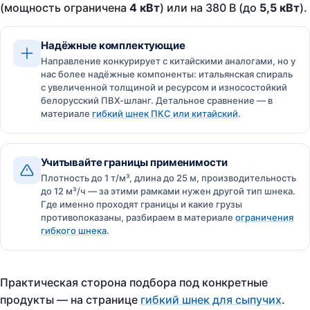
(мощность ограничена
4 кВт
) или на 380 В (до
5,5 кВт
).
Надёжные комплектующие
Направление конкурирует с китайскими аналогами, но у
нас более надёжные компоненты: итальянская спираль
с увеличенной толщиной и ресурсом и износостойкий
белорусский ПВХ-шланг. Детальное сравнение — в
материале
гибкий шнек ПКС или китайский
.
Учитывайте границы применимости
Плотность до 1 т/м³, длина до 25 м, производительность
до 12 м³/ч — за этими рамками нужен другой тип шнека.
Где именно проходят границы и какие грузы
противопоказаны, разбираем в материале
ограничения
гибкого шнека
.
Практическая сторона подбора под конкретные
продукты — на странице
гибкий шнек для сыпучих
.