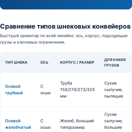
Сравнение типов шнековых конвейеров
Быстрый ориентир по всей линейке: ось, корпус, подходящие
грузы и ключевые ограничения.
ДЛЯ КАКИХ
ТИП ШНЕКА
ОСЬ
КОРПУС / РАЗМЕР
ГРУЗОВ
Труба
Сухие
Осевой
С
159/219/273/325
сыпучие,
трубный
осью
мм
пылящие
Сухие
Осевой
С
Желоб, больший
сыпучие,
желобчатый
осью
типоразмер
большие