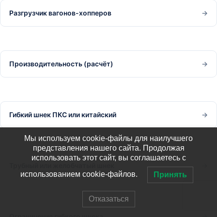
Разгрузчик вагонов-хопперов
→
Производительность (расчёт)
→
Гибкий шнек ПКС или китайский
→
Мы используем cookie-файлы для наилучшего
представления нашего сайта. Продолжая
использовать этот сайт, вы соглашаетесь с
Трубный или желобчатый шнек
→
использованием cookie-файлов.
Принять
Отказаться
Ограничения гибкого шнека
→