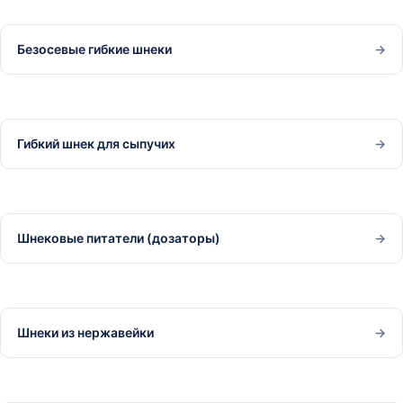
Безосевые гибкие шнеки
→
Гибкий шнек для сыпучих
→
Шнековые питатели (дозаторы)
→
Шнеки из нержавейки
→