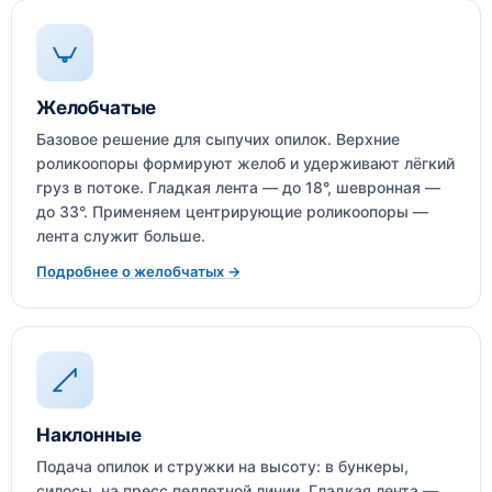
Желобчатые
Базовое решение для сыпучих опилок. Верхние
роликоопоры формируют желоб и удерживают лёгкий
груз в потоке. Гладкая лента — до 18°, шевронная —
до 33°. Применяем центрирующие роликоопоры —
лента служит больше.
Подробнее о желобчатых →
Наклонные
Подача опилок и стружки на высоту: в бункеры,
силосы, на пресс пеллетной линии. Гладкая лента —