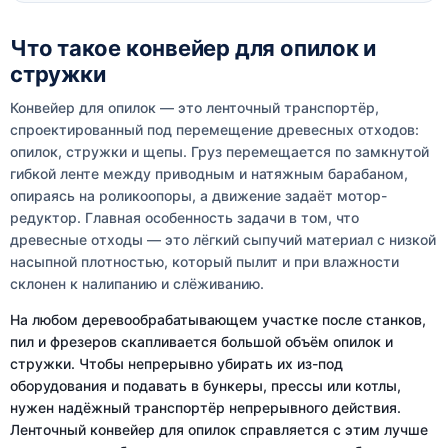
Что такое конвейер для опилок и
стружки
Конвейер для опилок — это ленточный транспортёр,
спроектированный под перемещение древесных отходов:
опилок, стружки и щепы. Груз перемещается по замкнутой
гибкой ленте между приводным и натяжным барабаном,
опираясь на роликоопоры, а движение задаёт мотор-
редуктор. Главная особенность задачи в том, что
древесные отходы — это лёгкий сыпучий материал с низкой
насыпной плотностью, который пылит и при влажности
склонен к налипанию и слёживанию.
На любом деревообрабатывающем участке после станков,
пил и фрезеров скапливается большой объём опилок и
стружки. Чтобы непрерывно убирать их из-под
оборудования и подавать в бункеры, прессы или котлы,
нужен надёжный транспортёр непрерывного действия.
Ленточный конвейер для опилок справляется с этим лучше