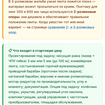
В 3-роликовом желобе узкая лента ложится плохо —
материал может просыпаться по краям. Поэтому для
лент 500 и 600 мм чаще используются
2-роликовые
опоры
: они дешевле и обеспечивают правильное
положение ленты. Когда уместен тот или иной
вариант — на странице
сравнения 2- и 3-роликовых
опор
.
📋 Что входит в стартовую цену
Проектирование под задачу; несущая рама (лазер +
ЧПУ-гибка) 3 мм или 5 мм (до 100 м); конвейерная
лента, состыкованная горячей вулканизацией;
приводной барабан (проточен после сварки);
натяжной барабан; верхние и нижние роликоопоры;
мотор-редуктор по производительности, углу и
моменту; документация. Опции под задачу: колёсные
опоры, укрытие, регулируемый угол наклона,
комплектующие, шкаф управления с частотным
преобразователем, площадки обслуживания,