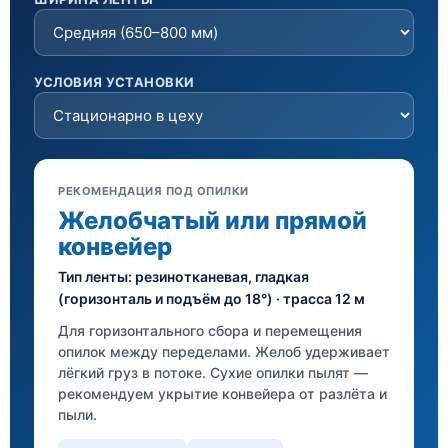
УСЛОВИЯ УСТАНОВКИ
РЕКОМЕНДАЦИЯ ПОД ОПИЛКИ
Желобчатый или прямой
конвейер
Тип ленты: резинотканевая, гладкая
(горизонталь и подъём до 18°) · трасса 12 м
Для горизонтального сбора и перемещения
опилок между переделами. Желоб удерживает
лёгкий груз в потоке. Сухие опилки пылят —
рекомендуем укрытие конвейера от разлёта и
пыли.