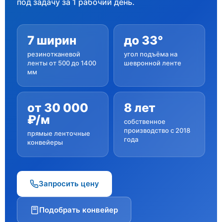
под задачу за 1 рабочий день.
7 ширин
до 33°
резинотканевой
угол подъёма на
ленты от 500 до 1400
шевронной ленте
мм
от 30 000
8 лет
₽/м
собственное
производство с 2018
прямые ленточные
года
конвейеры
Запросить цену
Подобрать конвейер