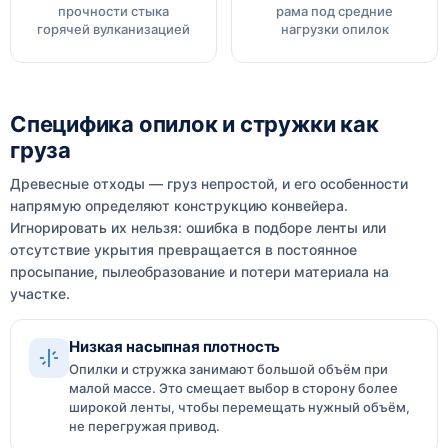
прочности стыка
рама под средние
горячей вулканизацией
нагрузки опилок
Специфика опилок и стружки как
груза
Древесные отходы — груз непростой, и его особенности
напрямую определяют конструкцию конвейера.
Игнорировать их нельзя: ошибка в подборе ленты или
отсутствие укрытия превращается в постоянное
просыпание, пылеобразование и потери материала на
участке.
Низкая насыпная плотность
Опилки и стружка занимают большой объём при
малой массе. Это смещает выбор в сторону более
широкой ленты, чтобы перемещать нужный объём,
не перегружая привод.