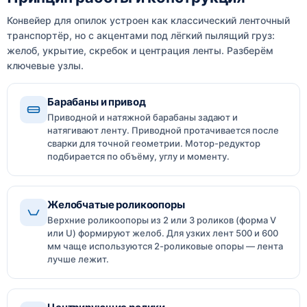
Конвейер для опилок устроен как классический ленточный
транспортёр, но с акцентами под лёгкий пылящий груз:
желоб, укрытие, скребок и центрация ленты. Разберём
ключевые узлы.
Барабаны и привод
Приводной и натяжной барабаны задают и
натягивают ленту. Приводной протачивается после
сварки для точной геометрии. Мотор-редуктор
подбирается по объёму, углу и моменту.
Желобчатые роликоопоры
Верхние роликоопоры из 2 или 3 роликов (форма V
или U) формируют желоб. Для узких лент 500 и 600
мм чаще используются 2-роликовые опоры — лента
лучше лежит.