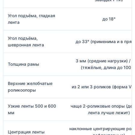
Угол подъёма, гладкая
до 18°
лента
Угол подъёма,
до 33° (применима и в пря
шевронная лента
3 мм (средние нагрузки) / 
Толщина рамы
(тяжёлые, длина до 100 м
Верхние желобчатые
из 2 или 3 роликов (форма V и
роликоопоры
Узкие ленты 500 и 600
чаще 2-роликовые опоры (де
мм
лента лучше лежит)
наклонные центрирующие роли
Центрация ленты