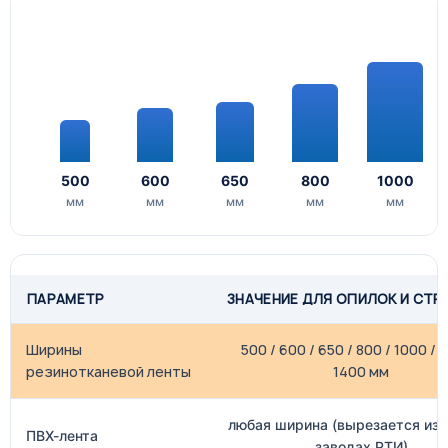
500
600
650
800
1000
мм
мм
мм
мм
мм
ПАРАМЕТР
ЗНАЧЕНИЕ ДЛЯ ОПИЛОК И СТР
Ширины
500 / 600 / 650 / 800 / 1000 / 
резинотканевой ленты
1400 мм
любая ширина (вырезается из 
ПВХ-лента
заводах РТИ)