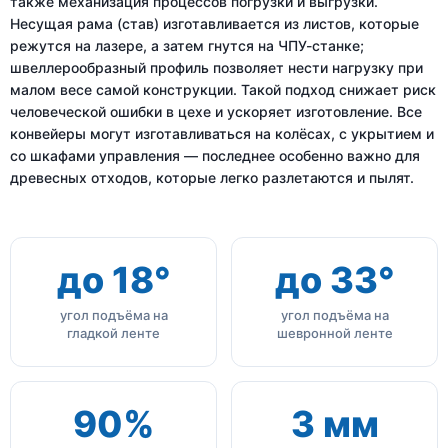
также механизация процессов погрузки и выгрузки.
Несущая рама (став) изготавливается из листов, которые
режутся на лазере, а затем гнутся на ЧПУ-станке;
швеллерообразный профиль позволяет нести нагрузку при
малом весе самой конструкции. Такой подход снижает риск
человеческой ошибки в цехе и ускоряет изготовление. Все
конвейеры могут изготавливаться на колёсах, с укрытием и
со шкафами управления — последнее особенно важно для
древесных отходов, которые легко разлетаются и пылят.
до 18°
до 33°
угол подъёма на
угол подъёма на
гладкой ленте
шевронной ленте
90%
3 мм