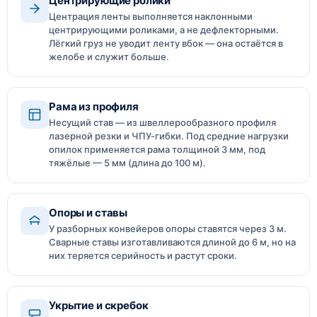
Центрирующие ролики
Центрация ленты выполняется наклонными
центрирующими роликами, а не дефлекторными.
Лёгкий груз не уводит ленту вбок — она остаётся в
желобе и служит больше.
Рама из профиля
Несущий став — из швеллерообразного профиля
лазерной резки и ЧПУ-гибки. Под средние нагрузки
опилок применяется рама толщиной 3 мм, под
тяжёлые — 5 мм (длина до 100 м).
Опоры и ставы
У разборных конвейеров опоры ставятся через 3 м.
Сварные ставы изготавливаются длиной до 6 м, но на
них теряется серийность и растут сроки.
Укрытие и скребок