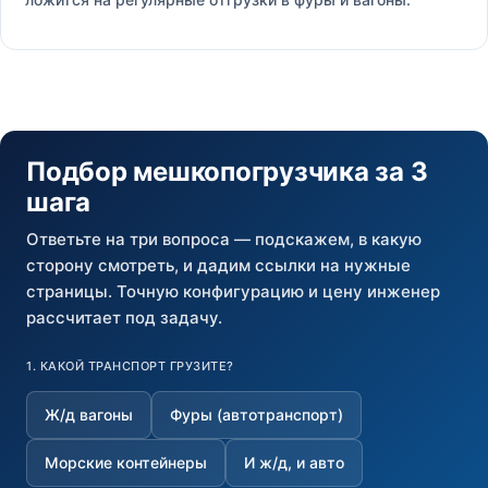
Подбор мешкопогрузчика за 3
шага
Ответьте на три вопроса — подскажем, в какую
сторону смотреть, и дадим ссылки на нужные
страницы. Точную конфигурацию и цену инженер
рассчитает под задачу.
1. КАКОЙ ТРАНСПОРТ ГРУЗИТЕ?
Ж/д вагоны
Фуры (автотранспорт)
Морские контейнеры
И ж/д, и авто