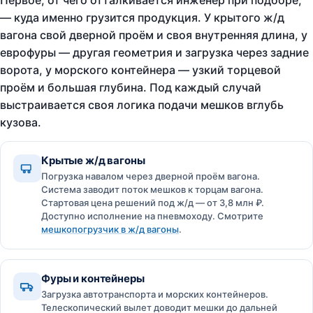
Первое, от чего отталкивается инженер при подборе,
— куда именно грузится продукция. У крытого ж/д
вагона свой дверной проём и своя внутренняя длина, у
еврофуры — другая геометрия и загрузка через задние
ворота, у морского контейнера — узкий торцевой
проём и большая глубина. Под каждый случай
выстраивается своя логика подачи мешков вглубь
кузова.
Крытые ж/д вагоны
Погрузка навалом через дверной проём вагона.
Система заводит поток мешков к торцам вагона.
Стартовая цена решений под ж/д — от 3,8 млн ₽.
Доступно исполнение на пневмоходу. Смотрите
мешкопогрузчик в ж/д вагоны
.
Фуры и контейнеры
Загрузка автотранспорта и морских контейнеров.
Телескопический вылет доводит мешки до дальней