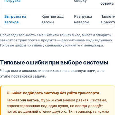
погрузка
сверху
объёма
Выгрузка из
Крытые ж/д
Разгрузка
Паллет
вагонов
вагоны
навалом
в работ
Производительность в мешках или тоннах в час, вылет и габариты
зависят от транспорта и продукта — рассчитываем индивидуально.
Готовые цифры по вашему сценарию уточняйте у менеджера.
Типовые ошибки при выборе системы
Чаще всего сложности возникают не в эксплуатации, а на
этапе постановки задачи.
Ошибка: подбирать систему без учёта транспорта
Геометрия вагона, фуры и контейнера разная. Система,
спроектированная под один кузов, не всегда доведёт
поток до дальней стенки другого. Тип транспорта нужно