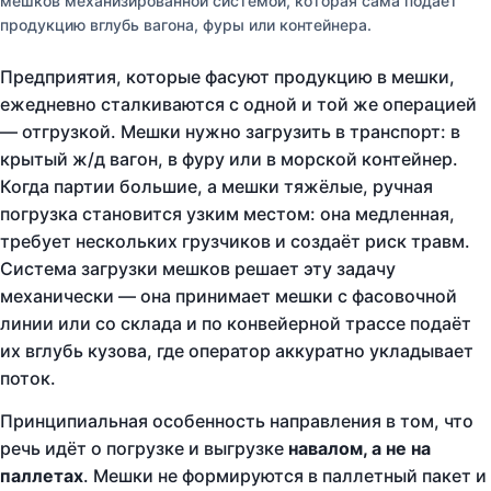
мешков механизированной системой, которая сама подаёт
продукцию вглубь вагона, фуры или контейнера.
Предприятия, которые фасуют продукцию в мешки,
ежедневно сталкиваются с одной и той же операцией
— отгрузкой. Мешки нужно загрузить в транспорт: в
крытый ж/д вагон, в фуру или в морской контейнер.
Когда партии большие, а мешки тяжёлые, ручная
погрузка становится узким местом: она медленная,
требует нескольких грузчиков и создаёт риск травм.
Система загрузки мешков решает эту задачу
механически — она принимает мешки с фасовочной
линии или со склада и по конвейерной трассе подаёт
их вглубь кузова, где оператор аккуратно укладывает
поток.
Принципиальная особенность направления в том, что
речь идёт о погрузке и выгрузке
навалом, а не на
паллетах
. Мешки не формируются в паллетный пакет и