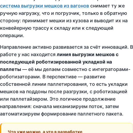
система выгрузки мешков из вагонов
снимает ту же
ручную нагрузку, что и погрузчик, только в обратную
сторону: принимает мешки из кузова и выводит их на
конвейерную трассу к складу или к следующей
операции.
Направление активно развивается за счёт инноваций. В
работе у нас находится
линия выгрузки мешков с
последующей роботизированной укладкой на
паллеты
— её мы делаем совместно с интеграторами-
роботизаторами. В перспективе — развитие
собственной линии паллетирования, то есть укладки
мешков на поддоны после разгрузки, с роботизацией
или паллетайзером. Это логичное продолжение
направления: сначала механизируем поток, затем
автоматизируем формирование паллетного пакета.
Что уже можно, а что в разработке