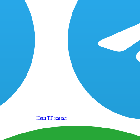
Наш ТГ канал