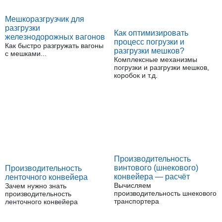
Мешкоразгрузчик для
разгрузки
Как оптимизировать
железнодорожных вагонов
процесс погрузки и
Как быстро разгружать вагоны
разгрузки мешков?
с мешками...
Комплексные механизмы
погрузки и разгрузки мешков,
коробок и т.д.
Производительность
винтового (шнекового)
Производительность
конвейера — расчёт
ленточного конвейера
Вычисляем
Зачем нужно знать
производительность шнекового
производительность
транспортера
ленточного конвейера