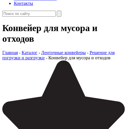
Контакты
Конвейер для мусора и
отходов
Главная
-
Каталог
-
Ленточные конвейеры
-
Решение для
погрузки и разгрузки
- Конвейер для мусора и отходов