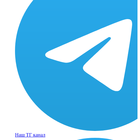
Наш ТГ канал