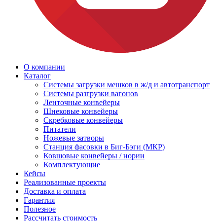
О компании
Каталог
Системы загрузки мешков в ж/д и автотранспорт
Системы разгрузки вагонов
Ленточные конвейеры
Шнековые конвейеры
Скребковые конвейеры
Питатели
Ножевые затворы
Станция фасовки в Биг-Бэги (МКР)
Ковшовые конвейеры / нории
Комплектующие
Кейсы
Реализованные проекты
Доставка и оплата
Гарантия
Полезное
Рассчитать стоимость